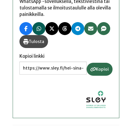
WhatsApp -sovelluksella, tekstiviestinä tai
tulostamalla se ilmoitustaululle alla olevilla
painikkeilla.
Tulosta
Kopioi linkki
Kopioi