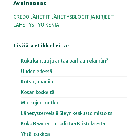
Avainsanat
CREDO
LÄHETIT
LÄHETYSBLOGIT JA KIRJEET
LÄHETYSTYÖ
KENIA
Lisää artikkeleita:
Kuka kantaa ja antaa parhaan elämän?
Uuden edessä
Kutsu Japaniin
Kesän keskeltä
Matkojen metkut
Lähetysterveisiä Sleyn keskustoimistolta
Koko Raamattu todistaa Kristuksesta
Yhtä joukkoa