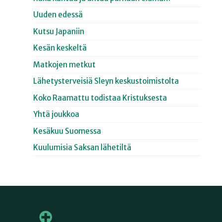
Uuden edessä
Kutsu Japaniin
Kesän keskeltä
Matkojen metkut
Lähetysterveisiä Sleyn keskustoimistolta
Koko Raamattu todistaa Kristuksesta
Yhtä joukkoa
Kesäkuu Suomessa
Kuulumisia Saksan lähetiltä