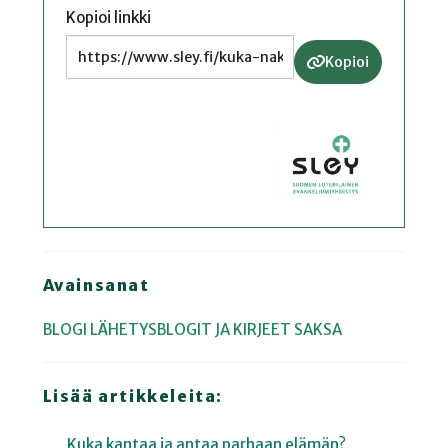
Kopioi linkki
Kopioi
Avainsanat
BLOGI
LÄHETYSBLOGIT JA KIRJEET
SAKSA
Lisää artikkeleita:
Kuka kantaa ja antaa parhaan elämän?