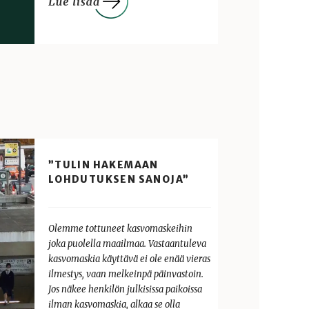
”TULIN HAKEMAAN
LOHDUTUKSEN SANOJA”
Olemme tottuneet kasvomaskeihin
joka puolella maailmaa. Vastaantuleva
kasvomaskia käyttävä ei ole enää vieras
ilmestys, vaan melkeinpä päinvastoin.
Jos näkee henkilön julkisissa paikoissa
ilman kasvomaskia, alkaa se olla