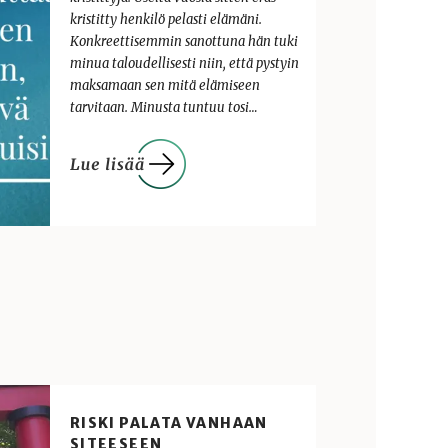
kristitty henkilö pelasti elämäni.
Konkreettisemmin sanottuna hän tuki
minua taloudellisesti niin, että pystyin
maksamaan sen mitä elämiseen
tarvitaan. Minusta tuntuu tosi…
RISKI PALATA VANHAAN
SITEESEEN