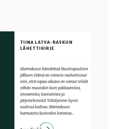
TIINA LATVA-RASKUN
LÄHETTIKIRJE
Marraskuun hämärässä Muuttopuuhien
jälkeen elämä on viimein rauhoittunut
niin, että vapaa-aikana on voinut tehdä
vähän muutakin kuin pakkaamista,
siivoamista, kantamista ja
järjestelemistä. Viihdymme hyvin
uudessa kodissa. Marraskuun
harmautta kuitenkin korostaa…