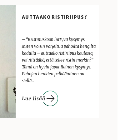
AUTTAAKO RISTIRIIPUS?
– “Kristinuskoon liittyvä kysymys:
Miten voisin varjeltua pahoilta hengiltä
kadulla – auttaako ristiriipus kaulassa,
vai riittääkö, että tekee ristin merkin?”
Tämä on hyvin japanilainen kysymys.
Pahojen henkien pelkääminen on
siellä…