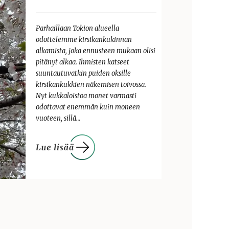
Parhaillaan Tokion alueella
odottelemme kirsikankukinnan
alkamista, joka ennusteen mukaan olisi
pitänyt alkaa. Ihmisten katseet
suuntautuvatkin puiden oksille
kirsikankukkien näkemisen toivossa.
Nyt kukkaloistoa monet varmasti
odottavat enemmän kuin moneen
vuoteen, sillä…