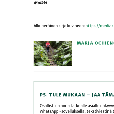
Maikki
Alkuperäinen kirje kuvineen:
https://mediak
MARJA OCHIEN
PS. TULE MUKAAN – JAA TÄM
Osallistu ja anna tärkeälle asialle näkyv
WhatsApp -sovelluksella, tekstiviestinä tai