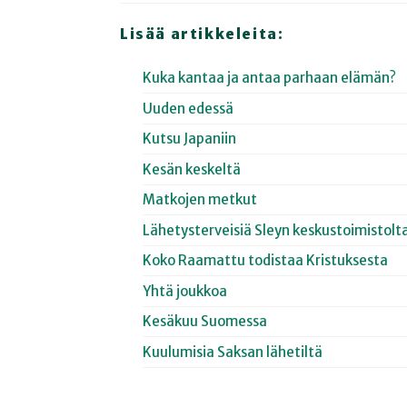
Lisää artikkeleita:
Kuka kantaa ja antaa parhaan elämän?
Uuden edessä
Kutsu Japaniin
Kesän keskeltä
Matkojen metkut
Lähetysterveisiä Sleyn keskustoimistolt
Koko Raamattu todistaa Kristuksesta
Yhtä joukkoa
Kesäkuu Suomessa
Kuulumisia Saksan lähetiltä