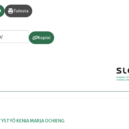
Tulosta
Kopioi
TYSTYÖ
KENIA
MARJA OCHIENG