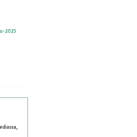
kuu-2025
mediassa,