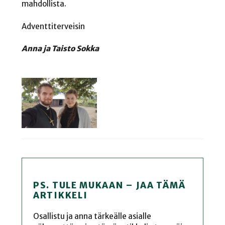
mahdollista.
Adventtiterveisin
Anna ja Taisto Sokka
PS. TULE MUKAAN – JAA TÄMÄ
ARTIKKELI
Osallistu ja anna tärkeälle asialle