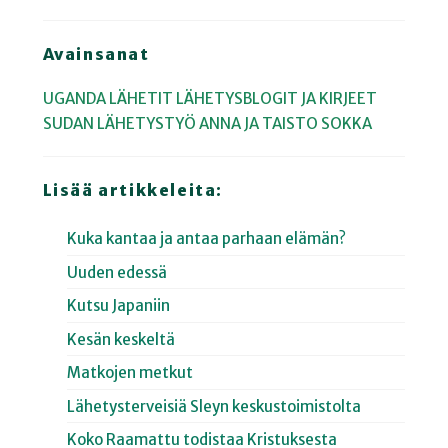
Avainsanat
UGANDA
LÄHETIT
LÄHETYSBLOGIT JA KIRJEET
SUDAN
LÄHETYSTYÖ
ANNA JA TAISTO SOKKA
Lisää artikkeleita:
Kuka kantaa ja antaa parhaan elämän?
Uuden edessä
Kutsu Japaniin
Kesän keskeltä
Matkojen metkut
Lähetysterveisiä Sleyn keskustoimistolta
Koko Raamattu todistaa Kristuksesta