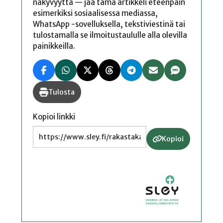
näkyvyyttä — jaa tämä artikkeli eteenpäin
esimerkiksi sosiaalisessa mediassa,
WhatsApp -sovelluksella, tekstiviestinä tai
tulostamalla se ilmoitustaululle alla olevilla
painikkeilla.
Tulosta
Kopioi linkki
Kopioi