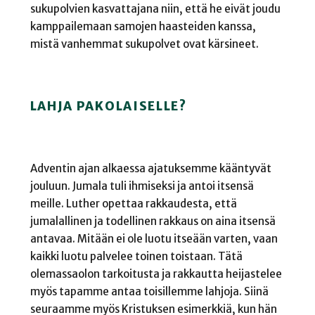
sukupolvien kasvattajana niin, että he eivät joudu
kamppailemaan samojen haasteiden kanssa,
mistä vanhemmat sukupolvet ovat kärsineet.
LAHJA PAKOLAISELLE?
Adventin ajan alkaessa ajatuksemme kääntyvät
jouluun. Jumala tuli ihmiseksi ja antoi itsensä
meille. Luther opettaa rakkaudesta, että
jumalallinen ja todellinen rakkaus on aina itsensä
antavaa. Mitään ei ole luotu itseään varten, vaan
kaikki luotu palvelee toinen toistaan. Tätä
olemassaolon tarkoitusta ja rakkautta heijastelee
myös tapamme antaa toisillemme lahjoja. Siinä
seuraamme myös Kristuksen esimerkkiä, kun hän