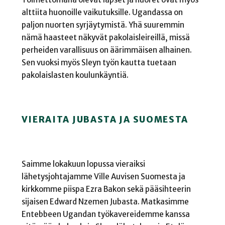
alttiita huonoille vaikutuksille. Ugandassa on
paljon nuorten syrjäytymistä. Yhä suuremmin
nämä haasteet näkyvät pakolaisleireillä, missä
perheiden varallisuus on äärimmäisen alhainen.
Sen vuoksi myös Sleyn työn kautta tuetaan
pakolaislasten koulunkäyntiä.
VIERAITA JUBASTA JA SUOMESTA
Saimme lokakuun lopussa vieraiksi
lähetysjohtajamme Ville Auvisen Suomesta ja
kirkkomme piispa Ezra Bakon sekä pääsihteerin
sijaisen Edward Nzemen Jubasta. Matkasimme
Entebbeen Ugandan työkavereidemme kanssa