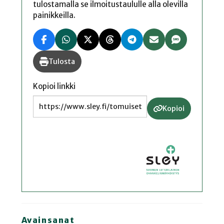
tulostamalla se ilmoitustaululle alla olevilla
painikkeilla.
Tulosta
Kopioi linkki
Kopioi
Avainsanat