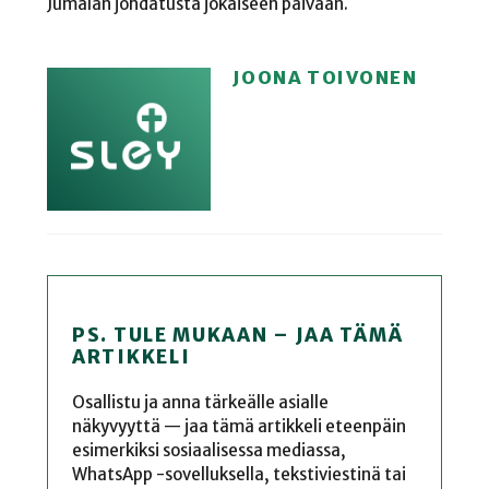
Jumalan johdatusta jokaiseen päivään.
JOONA TOIVONEN
PS. TULE MUKAAN – JAA TÄMÄ
ARTIKKELI
Osallistu ja anna tärkeälle asialle
näkyvyyttä — jaa tämä artikkeli eteenpäin
esimerkiksi sosiaalisessa mediassa,
WhatsApp -sovelluksella, tekstiviestinä tai