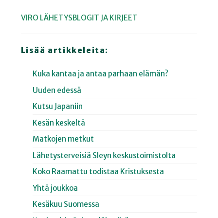
VIRO
LÄHETYSBLOGIT JA KIRJEET
Lisää artikkeleita:
Kuka kantaa ja antaa parhaan elämän?
Uuden edessä
Kutsu Japaniin
Kesän keskeltä
Matkojen metkut
Lähetysterveisiä Sleyn keskustoimistolta
Koko Raamattu todistaa Kristuksesta
Yhtä joukkoa
Kesäkuu Suomessa