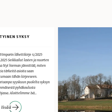
TYINEN SYKSY
 Vimparin lähettikirje 4/2025
.2025 Seikkailut lasten ja nuorten
sa Nyt hieman jännittää, miten
ia tärkeitä asioita saan
umaan tähän kirjeeseen.
tetaanpa syyskuun puolelta syksyn
mmäisestä pyhäkoulusta
jassa. Aloittelimme Isä…