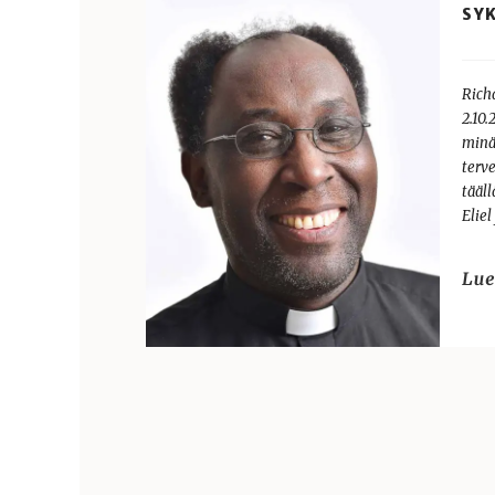
SYK
Rich
2.10
minä
terv
tääl
Eliel