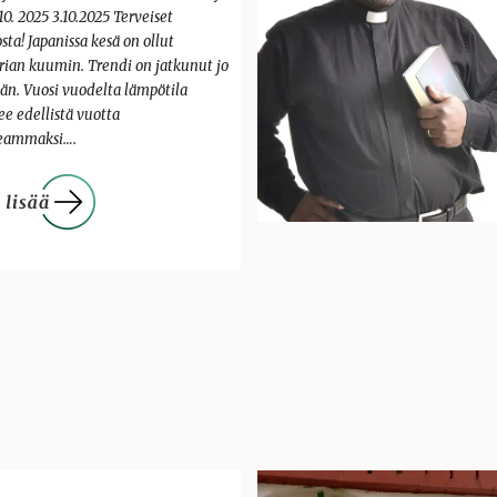
.10. 2025 3.10.2025 Terveiset
sta! Japanissa kesä on ollut
orian kuumin. Trendi on jatkunut jo
ään. Vuosi vuodelta lämpötila
ee edellistä vuotta
eammaksi….