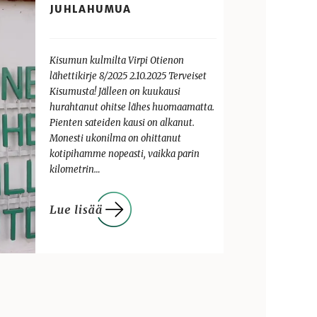
JUHLAHUMUA
Kisumun kulmilta Virpi Otienon
lähettikirje 8/2025 2.10.2025 Terveiset
Kisumusta! Jälleen on kuukausi
hurahtanut ohitse lähes huomaamatta.
Pienten sateiden kausi on alkanut.
Monesti ukonilma on ohittanut
kotipihamme nopeasti, vaikka parin
kilometrin…