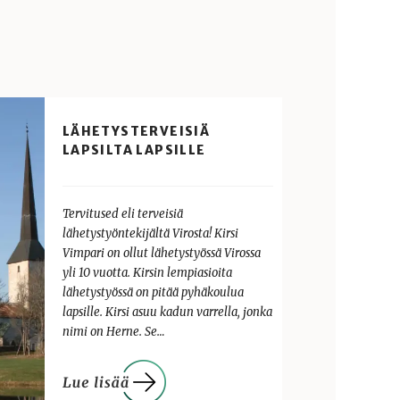
LÄHETYSTERVEISIÄ
LAPSILTA LAPSILLE
Tervitused eli terveisiä
lähetystyöntekijältä Virosta! Kirsi
Vimpari on ollut lähetystyössä Virossa
yli 10 vuotta. Kirsin lempiasioita
lähetystyössä on pitää pyhäkoulua
lapsille. Kirsi asuu kadun varrella, jonka
nimi on Herne. Se…