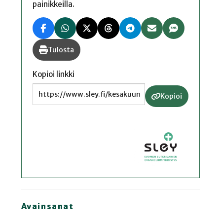
painikkeilla.
Tulosta
Kopioi linkki
Kopioi
Avainsanat