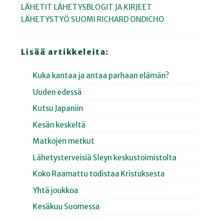
LÄHETIT
LÄHETYSBLOGIT JA KIRJEET
LÄHETYSTYÖ
SUOMI
RICHARD ONDICHO
Lisää artikkeleita:
Kuka kantaa ja antaa parhaan elämän?
Uuden edessä
Kutsu Japaniin
Kesän keskeltä
Matkojen metkut
Lähetysterveisiä Sleyn keskustoimistolta
Koko Raamattu todistaa Kristuksesta
Yhtä joukkoa
Kesäkuu Suomessa