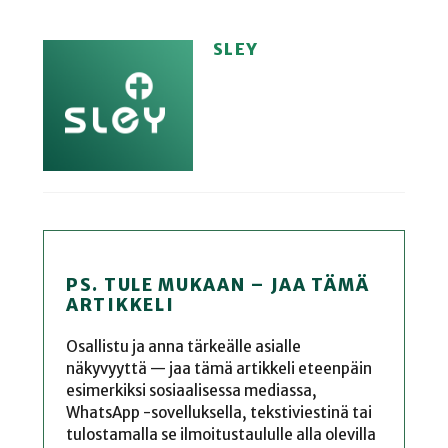
SLEY
PS. TULE MUKAAN – JAA TÄMÄ
ARTIKKELI
Osallistu ja anna tärkeälle asialle
näkyvyyttä — jaa tämä artikkeli eteenpäin
esimerkiksi sosiaalisessa mediassa,
WhatsApp -sovelluksella, tekstiviestinä tai
tulostamalla se ilmoitustaululle alla olevilla