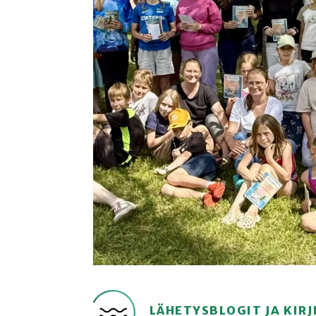
LÄHETYSBLOGIT JA KIRJ