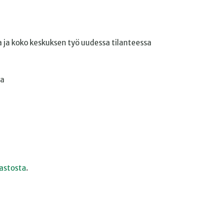
 ja koko keskuksen työ uudessa tilanteessa
ta
astosta
.