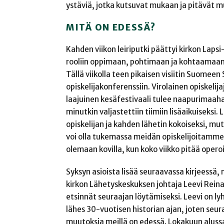
ystäviä, jotka kutsuvat mukaan ja pitävät 
MITÄ ON EDESSÄ?
Kahden viikon leiriputki päättyi kirkon Lapsi-
rooliin oppimaan, pohtimaan ja kohtaamaan. Va
Tällä viikolla teen pikaisen visiitin Suomeen
opiskelijakonferenssiin. Virolainen opiskeli
laajuinen kesäfestivaali tulee naapurimaahan
minutkin valjastettiin tiimiin lisäaikuiseksi
opiskelijan ja kahden lähetin kokoiseksi, mu
voi olla tukemassa meidän opiskelijoitamme j
olemaan kovilla, kun koko viikko pitää operoid
Syksyn asioista lisää seuraavassa kirjeessä
kirkon Lähetyskeskuksen johtaja Leevi Reina
etsinnät seuraajan löytämiseksi. Leevi on 
lähes 30-vuotisen historian ajan, joten seur
muutoksia meillä on edessä. Lokakuun aluss