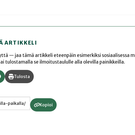
Ä ARTIKKELI
yyttä — jaa tämä artikkeli eteenpäin esimerkiksi sosiaalisessa 
 tulostamalla se ilmoitustaululle alla olevilla painikkeilla.
Tulosta
Kopioi