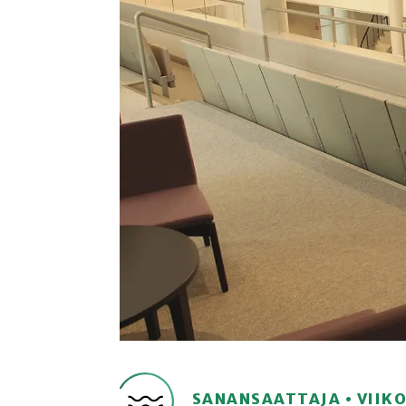
SANANSAATTAJA • VIIK