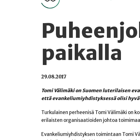
Puheenjoh
paikalla
29.08.2017
Tomi Välimäki on Suomen luterilaisen eva
että evankeliumiyhdistyksessä olisi hyvä 
Turkulainen perheenisä Tomi Välimäki on k
erilaisten organisaatioiden johtoa toimim
Evankeliumiyhdistyksen toimintaan Tomi Väli