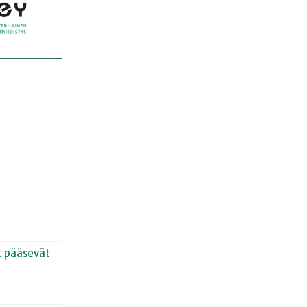
et pääsevät