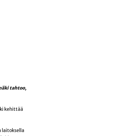
mäki tahtoo,
ki kehittää
laitoksella