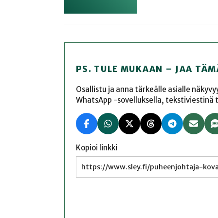
PS. TULE MUKAAN – JAA TÄM
Osallistu ja anna tärkeälle asialle näkyv
WhatsApp -sovelluksella, tekstiviestinä tai
Kopioi linkki