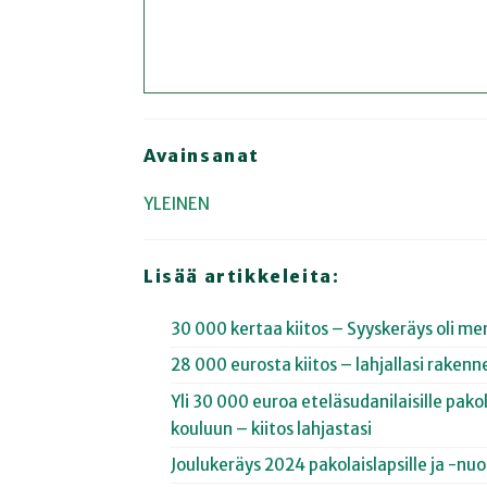
Avainsanat
YLEINEN
Lisää artikkeleita:
30 000 kertaa kiitos – Syyskeräys oli me
28 000 eurosta kiitos – lahjallasi rakenn
Yli 30 000 euroa eteläsudanilaisille pak
kouluun – kiitos lahjastasi
Joulukeräys 2024 pakolaislapsille ja -nu