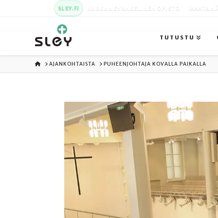
SLEY.FI
KARKUN EVANKELINEN OPISTO
MAATA NÄ
TUTUSTU
ETUSIVU
AJANKOHTAISTA
PUHEENJOHTAJA KOVALLA PAIKALLA