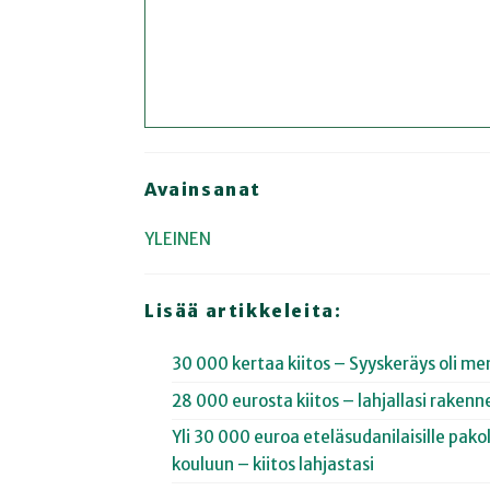
Avainsanat
YLEINEN
Lisää artikkeleita:
30 000 kertaa kiitos – Syyskeräys oli me
28 000 eurosta kiitos – lahjallasi rakenn
Yli 30 000 euroa eteläsudanilaisille pak
kouluun – kiitos lahjastasi