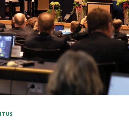
OITUS