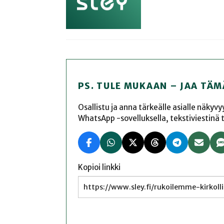
PS. TULE MUKAAN – JAA TÄM
Osallistu ja anna tärkeälle asialle näkyv
WhatsApp -sovelluksella, tekstiviestinä tai
Kopioi linkki