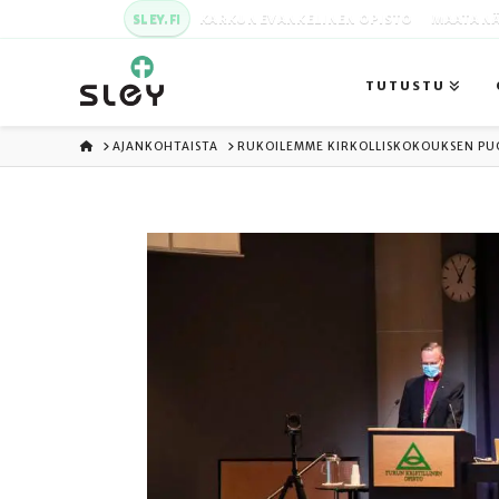
SLEY.FI
KARKUN EVANKELINEN OPISTO
MAATA NÄ
TUTUSTU
ETUSIVU
AJANKOHTAISTA
RUKOILEMME KIRKOLLISKOKOUKSEN PU