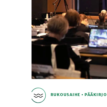
RUKOUSAIHE • PÄÄKIRJ