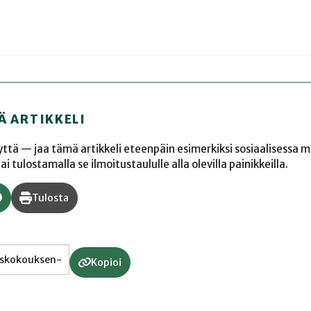
Ä ARTIKKELI
yyttä — jaa tämä artikkeli eteenpäin esimerkiksi sosiaalisessa 
 tulostamalla se ilmoitustaululle alla olevilla painikkeilla.
Tulosta
Kopioi