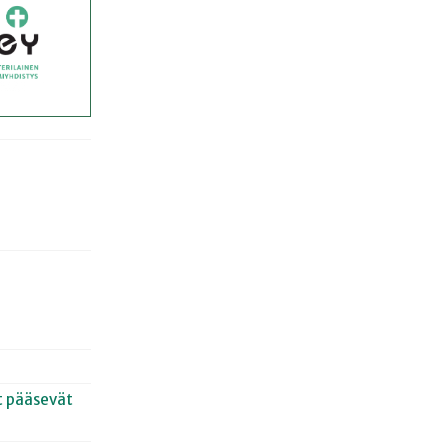
et pääsevät