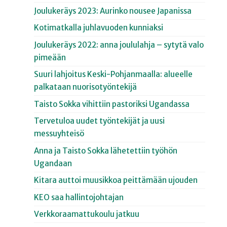
Joulukeräys 2023: Aurinko nousee Japanissa
Kotimatkalla juhlavuoden kunniaksi
Joulukeräys 2022: anna joululahja – sytytä valo
pimeään
Suuri lahjoitus Keski-Pohjanmaalla: alueelle
palkataan nuorisotyöntekijä
Taisto Sokka vihittiin pastoriksi Ugandassa
Tervetuloa uudet työntekijät ja uusi
messuyhteisö
Anna ja Taisto Sokka lähetettiin työhön
Ugandaan
Kitara auttoi muusikkoa peittämään ujouden
KEO saa hallintojohtajan
Verkkoraamattukoulu jatkuu