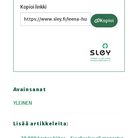
Kopioi linkki
Kopioi
Avainsanat
YLEINEN
Lisää artikkeleita: