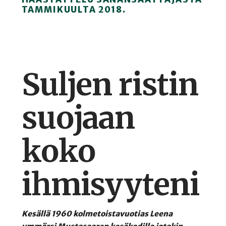
TAMMIKUULTA 2018.
Suljen ristin
suojaan
koko
ihmisyyteni
Kesällä 1960 kolmetoistavuotias Leena