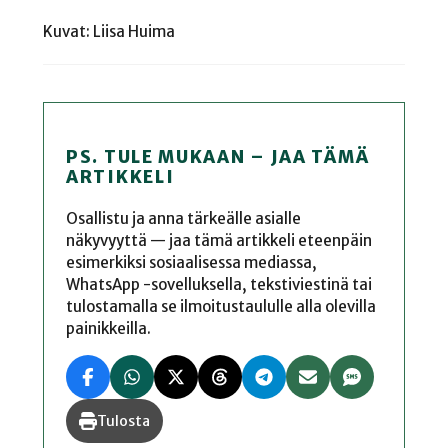
Kuvat: Liisa Huima
PS. TULE MUKAAN – JAA TÄMÄ
ARTIKKELI
Osallistu ja anna tärkeälle asialle
näkyvyyttä — jaa tämä artikkeli eteenpäin
esimerkiksi sosiaalisessa mediassa,
WhatsApp -sovelluksella, tekstiviestinä tai
tulostamalla se ilmoitustaululle alla olevilla
painikkeilla.
Tulosta