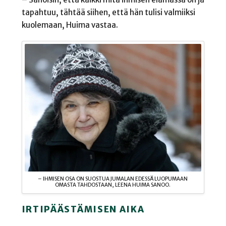
tapahtuu, tähtää siihen, että hän tulisi valmiiksi
kuolemaan, Huima vastaa.
– IHMISEN OSA ON SUOSTUA JUMALAN EDESSÄ LUOPUMAAN
OMASTA TAHDOSTAAN, LEENA HUIMA SANOO.
IRTIPÄÄSTÄMISEN AIKA