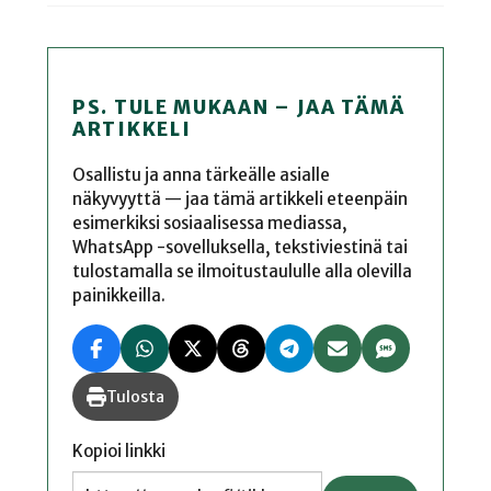
PS. TULE MUKAAN – JAA TÄMÄ
ARTIKKELI
Osallistu ja anna tärkeälle asialle
näkyvyyttä — jaa tämä artikkeli eteenpäin
esimerkiksi sosiaalisessa mediassa,
WhatsApp -sovelluksella, tekstiviestinä tai
tulostamalla se ilmoitustaululle alla olevilla
painikkeilla.
Tulosta
Kopioi linkki