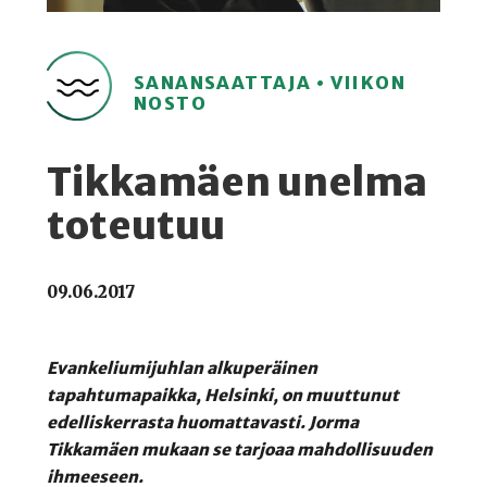
SANANSAATTAJA • VIIKON
NOSTO
Tikkamäen unelma
toteutuu
09.06.2017
Evankeliumijuhlan alkuperäinen
tapahtumapaikka, Helsinki, on muuttunut
edelliskerrasta huomattavasti. Jorma
Tikkamäen mukaan se tarjoaa mahdollisuuden
ihmeeseen.