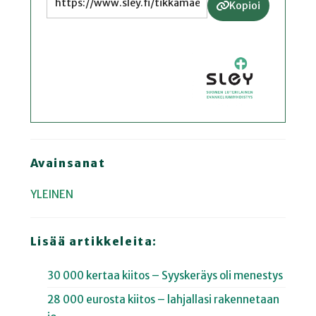
Kopioi
Avainsanat
YLEINEN
Lisää artikkeleita:
30 000 kertaa kiitos – Syyskeräys oli menestys
28 000 eurosta kiitos – lahjallasi rakennetaan