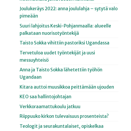
Joulukeräys 2022: anna joululahja – sytytä valo
pimeään
Suuri lahjoitus Keski-Pohjanmaalla: alueelle
palkataan nuorisotyöntekijä
Taisto Sokka vihittiin pastoriksi Ugandassa
Tervetuloa uudet työntekijät ja uusi
messuyhteisö
Anna ja Taisto Sokka lähetettiin työhön
Ugandaan
Kitara auttoi muusikkoa peittämään ujouden
KEO saa hallintojohtajan
Verkkoraamattukoulu jatkuu
Riippuuko kirkon tulevaisuus prosenteista?
Teologit ja seurakuntalaiset, opiskelkaa