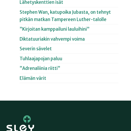
Lähetyskenttien isät
Stephen Wan, katupoika Jubasta, on tehnyt
pitkän matkan Tampereen Luther-talolle
”Kirjoitan kamppailuni lauluihini”
Diktatuuriakin vahvempi voima
Severin sävelet
Tuhlaajapojan paluu
”Adrenaliinia riitti”
Elämän värit