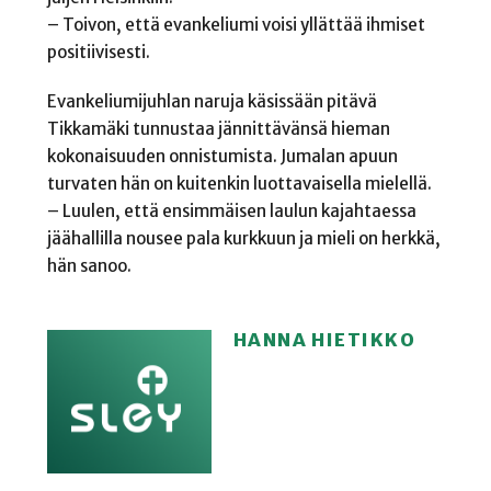
– Toivon, että evankeliumi voisi yllättää ihmiset
positiivisesti.
Evankeliumijuhlan naruja käsissään pitävä
Tikkamäki tunnustaa jännittävänsä hieman
kokonaisuuden onnistumista. Jumalan apuun
turvaten hän on kuitenkin luottavaisella mielellä.
– Luulen, että ensimmäisen laulun kajahtaessa
jäähallilla nousee pala kurkkuun ja mieli on herkkä,
hän sanoo.
HANNA HIETIKKO