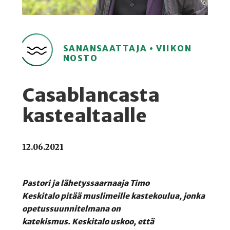
SANANSAATTAJA • VIIKON
NOSTO
Casablancasta
kastealtaalle
12.06.2021
Pastori
ja lähetyssaarnaaja
Timo
Keskitalo
pitää muslimeille kastekoulua, jonka
opetussuunnitelmana on
katekismus.
Keskitalo uskoo, että