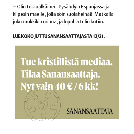
– Olin tosi nälkäinen. Pysähdyin Espanjassa ja
kiipesin mäelle, jolla söin suolaheinää. Matkalla
joku ruokkikin minua, ja lopulta tulin kotiin.
LUE KOKO JUTTU SANANSAATTAJASTA 12/21.