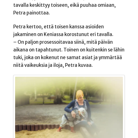
tavalla keskittyy toiseen, eikä puuhaa omiaan,
Petra painottaa.
Petra kertoo, että toisen kanssa asioiden
jakaminen on Keniassa korostunut eri tavalla.
– On paljon prosessoitavaa siinä, mitä päivän
aikana on tapahtunut. Toinen on kuitenkin se lähin
tuki, joka on kokenut ne samat asiat ja ymmärtää
niitä vaikeuksia ja iloja, Petra kuvaa.