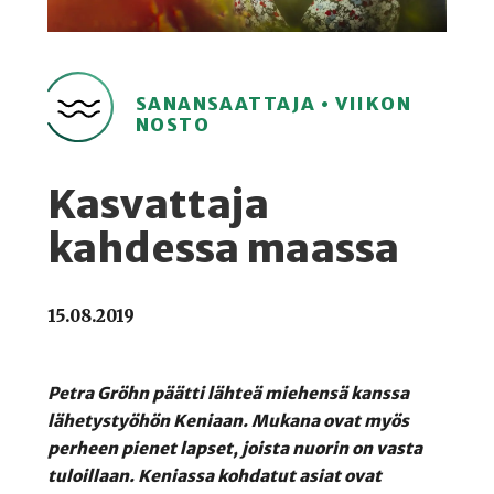
SANANSAATTAJA • VIIKON
NOSTO
Kasvattaja
kahdessa maassa
15.08.2019
Petra Gröhn päätti lähteä miehensä kanssa
lähetystyöhön Keniaan. Mukana ovat myös
perheen pienet lapset, joista nuorin on vasta
tuloillaan. Keniassa kohdatut asiat ovat