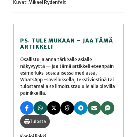
Kuvat: Mikael Rydenfelt
PS. TULE MUKAAN – JAA TÄMÄ
ARTIKKELI
Osallistu ja anna tärkeälle asialle
näkyvyyttä — jaa tämä artikkeli eteenpäin
esimerkiksi sosiaalisessa mediassa,
WhatsApp -sovelluksella, tekstiviestinä tai
tulostamalla se ilmoitustaululle alla olevilla
painikkeilla.
Tulosta
Kopioi linkki