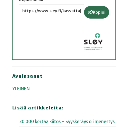
Kopioi
Avainsanat
YLEINEN
Lisää artikkeleita:
30 000 kertaa kiitos – Syyskeräys oli menestys